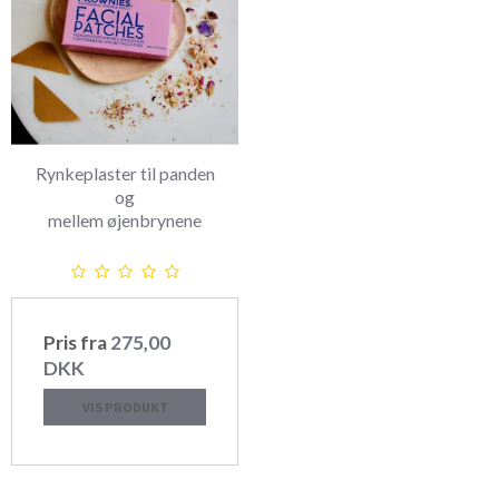
Rynkeplaster til panden
og
mellem øjenbrynene
Pris fra
275,00
DKK
VIS PRODUKT