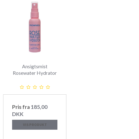
Ansigtsmist
Rosewater Hydrator
Pris fra
185,00
DKK
VIS PRODUKT