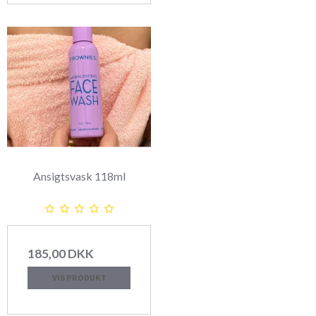
Ansigtsvask 118ml
185,00 DKK
VIS PRODUKT