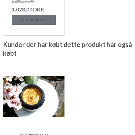
1.285,00 DKK
1.028,00 DKK
VIS PRODUKT
Kunder der har købt dette produkt har også
købt
Ansigtsmaske