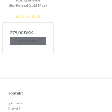
Bio-Retinol Gold Mask
279,00 DKK
VIS PRODUKT
Kontakt
by Annacia
Olufsvej 6