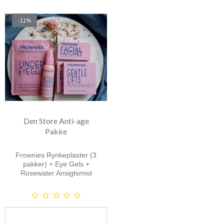
-11%
Den Store Anti-age
Pakke
Frownies Rynkeplaster (
3
pakker)
+ Eye Gels +
Rosewater Ansigtsmist