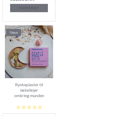
VIS PRODUKT
Tilbud
Rynkeplaster til
læbelinjer
omkring munden