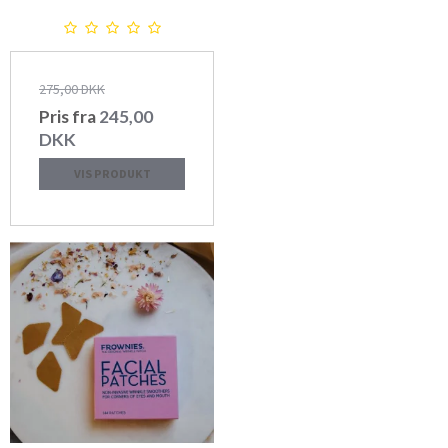
275,00 DKK
Pris fra
245,00
DKK
VIS PRODUKT