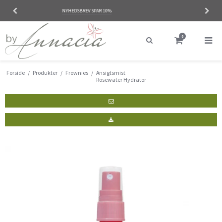
NATURLIGE PRODUKTER
0
Forside
/
Produkter
/
Frownies
/
Ansigtsmist
Rosewater Hydrator