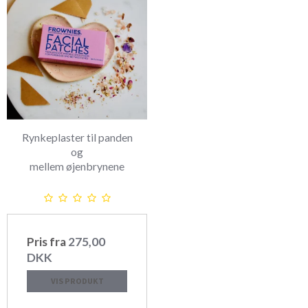
Rynkeplaster til panden
og
mellem øjenbrynene
Pris fra
275,00
DKK
VIS PRODUKT