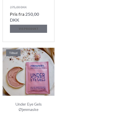
275,00 DKK
Pris fra
250,00
DKK
VIS PRODUKT
Tilbud
Under Eye Gels
Øjenmaske