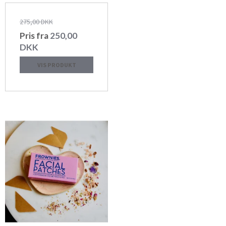
275,00 DKK
Pris fra
250,00
DKK
VIS PRODUKT