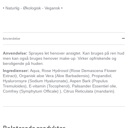
• Naturlig - Økologisk - Vegansk •
Anvendelse
Anvendelse:
Sprayes let henover ansigtet. Kan bruges på ren hud
men kan også bruges henover make-up. Virker opfriskende og
beroligende på huden.
Ingredienser:
Aqua, Rose Hydrosol (Rose Demascena Flower
Extract), Organisk aloe Vera (Aloe Barbadensis), Propandiol,
Hyaluronsyre (Sodium Hyaluronate), Aspen Bark (Populus
Tremuloides), E-vitamin (Tocopherol), Palisander Essentiel olie,
Comfrey (Symphytum Officale) ), Citrus Reticulata (mandarin).