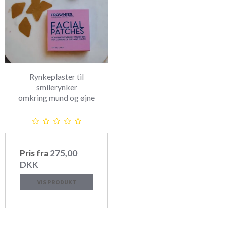
Rynkeplaster til
smilerynker
omkring mund og øjne
Pris fra
275,00
DKK
VIS PRODUKT