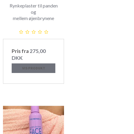
Rynkeplaster til panden
og
mellem øjenbrynene
Pris fra
275,00
DKK
VIS PRODUKT