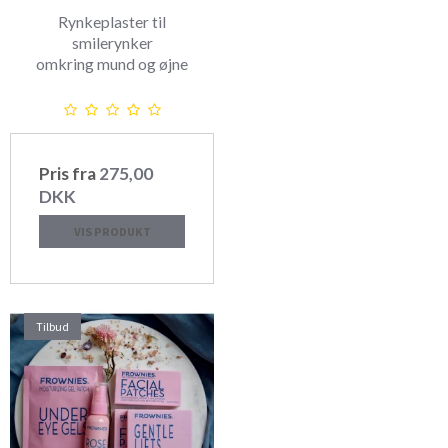
Rynkeplaster til
smilerynker
omkring mund og øjne
Pris fra
275,00
DKK
VIS PRODUKT
Tilbud