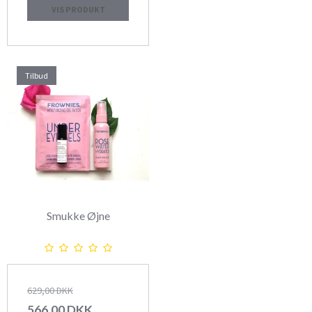
VIS PRODUKT
Tilbud
Smukke Øjne
629,00 DKK
566,00 DKK