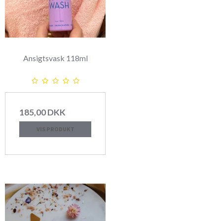
Ansigtsvask 118ml
185,00 DKK
VIS PRODUKT