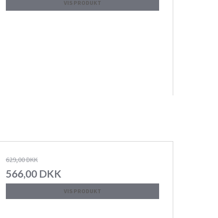
VIS PRODUKT
629,00 DKK
566,00 DKK
VIS PRODUKT