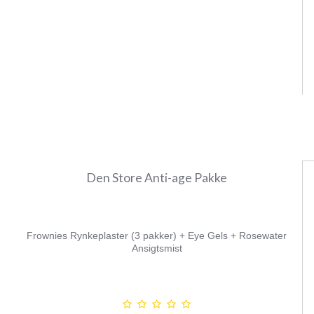
Den Store Anti-age Pakke
Frownies Rynkeplaster (
3 pakker)
+ Eye Gels + Rosewater
Ansigtsmist