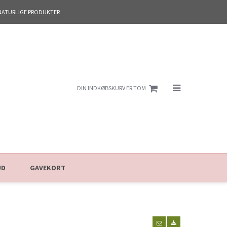
NATURLIGE PRODUKTER
DIN INDKØBSKURV ER TOM
UD
GAVEKORT