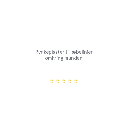
Rynkeplaster til læbelinjer
omkring munden