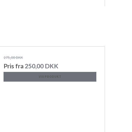
275,00 DKK
Pris fra
250,00 DKK
VIS PRODUKT