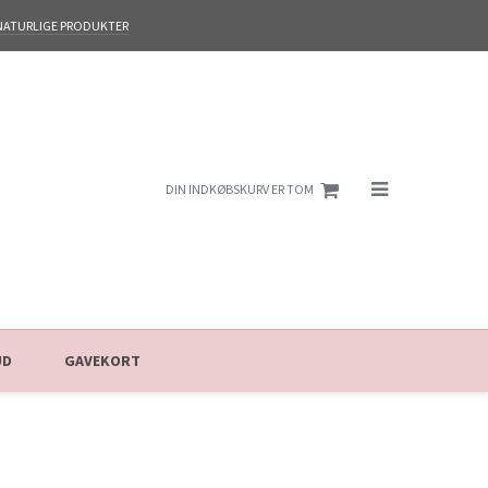
NATURLIGE PRODUKTER
DIN INDKØBSKURV ER TOM
UD
GAVEKORT