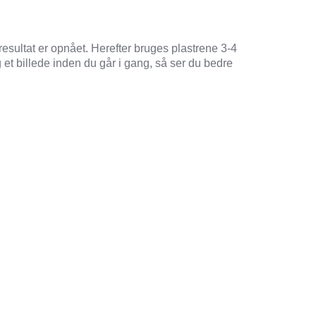
resultat er opnået. Herefter bruges plastrene 3-4
g et billede inden du går i gang, så ser du bedre