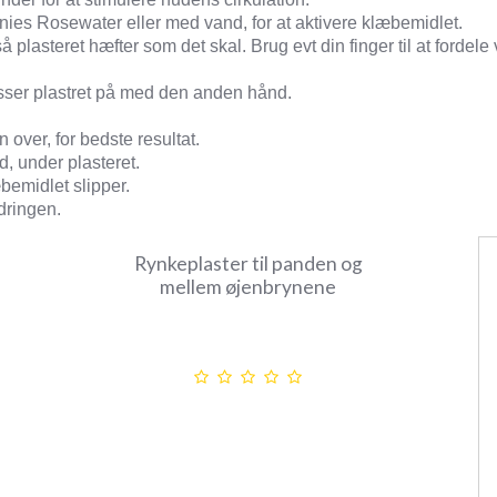
ies Rosewater eller med vand, for at aktivere klæbemidlet.
plasteret hæfter som det skal. Brug evt din finger til at fordel
resser plastret på med den anden hånd.
 over, for bedste resultat.
d, under plasteret.
læbemidlet slipper.
ndringen.
Rynkeplaster til panden og
mellem øjenbrynene