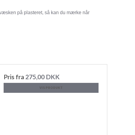
e væsken på plasteret, så kan du mærke når
Pris fra
275,00 DKK
VIS PRODUKT