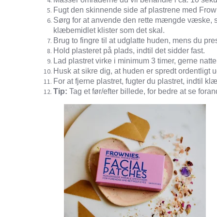
Fugt den skinnende side af plastrene med Frown
Sørg for at anvende den rette mængde væske, så 
klæbemidlet klister som det skal.
Brug to fingre til at udglatte huden, mens du p
Hold plasteret på plads, indtil det sidder fast.
Lad plastret virke i minimum 3 timer, gerne natten
Husk at sikre dig, at huden er spredt ordentligt u
For at fjerne plastret, fugter du plastret, indtil k
Tip:
Tag et før/efter billede, for bedre at se fora